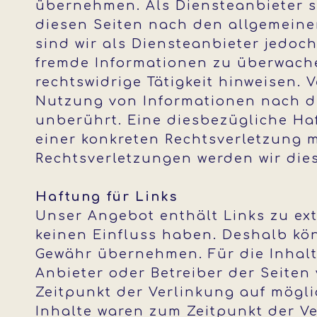
übernehmen. Als Diensteanbieter si
diesen Seiten nach den allgemeinen
sind wir als Diensteanbieter jedoch
fremde Informationen zu überwach
rechtswidrige Tätigkeit hinweisen.
Nutzung von Informationen nach d
unberührt. Eine diesbezügliche Haf
einer konkreten Rechtsverletzung 
Rechtsverletzungen werden wir die
Haftung für Links
Unser Angebot enthält Links zu ext
keinen Einfluss haben. Deshalb kön
Gewähr übernehmen. Für die Inhalte 
Anbieter oder Betreiber der Seiten
Zeitpunkt der Verlinkung auf mögli
Inhalte waren zum Zeitpunkt der V