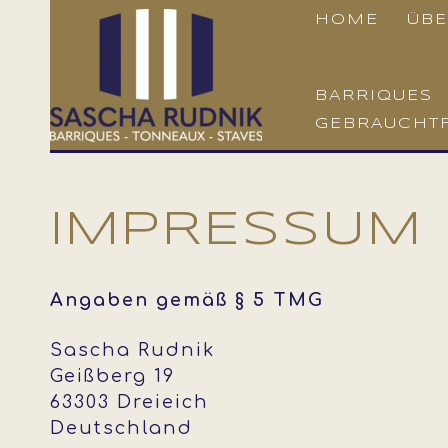
HOME
ÜBE
BARRIQUES
GEBRAUCHT
IMPRESSUM
Angaben gemäß § 5 TMG
Sascha Rudnik
Geißberg 19
63303 Dreieich
Deutschland