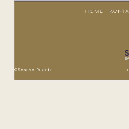
HOME
KONTA
©Sascha Rudnik