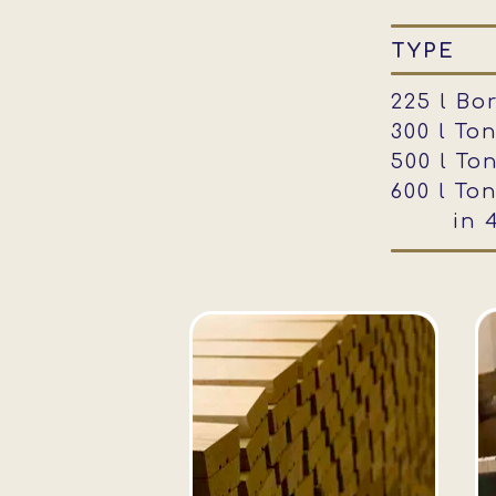
TYPE
225 l Bo
300 l To
500 l To
600 l To
in 4