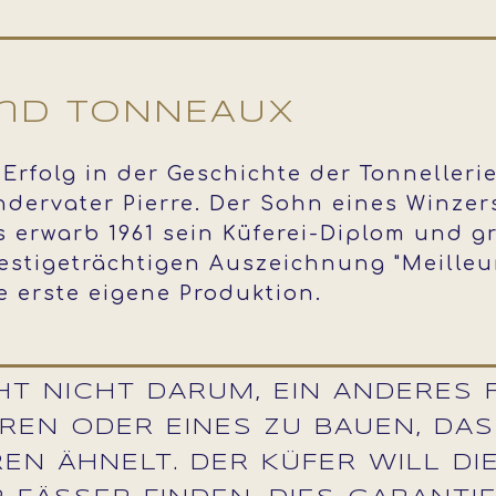
und TONNEAUX
Erfolg in der Geschichte der Tonnelleri
ndervater Pierre. Der Sohn eines Winze
s erwarb 1961 sein Küferei-Diplom und 
estigeträchtigen Auszeichnung "Meilleu
e erste eigene Produktion.
HT NICHT DARUM, EIN ANDERES 
REN ODER EINES ZU BAUEN, DAS
EN ÄHNELT. DER KÜFER WILL DI