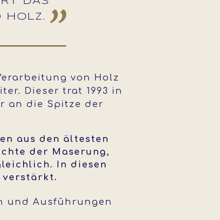
ERT DAS
 HOLZ.
 Verarbeitung von Holz
er. Dieser trat 1993 in
 an die Spitze der
en aus den ältesten
Dichte der Maserung,
eichlich. In diesen
verstärkt.
en und Ausführungen