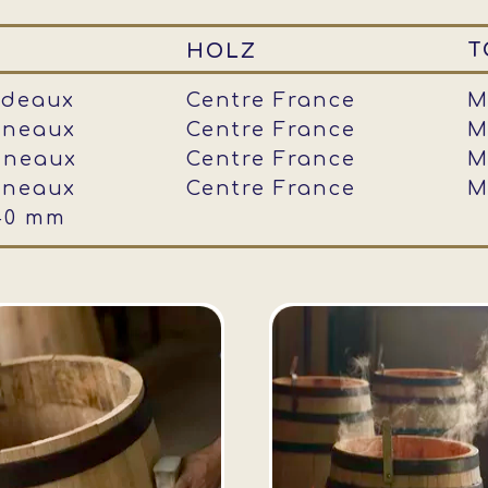
T
HOLZ
rdeaux
Centre France
nneaux
Centre France
nneaux
Centre France
nneaux
Centre France
0 mm