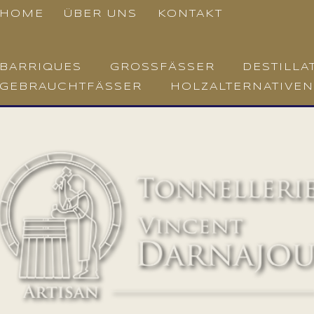
HOME
ÜBER UNS
KONTAKT
BARRIQUES
GROSSFÄSSER
DESTILLA
GEBRAUCHTFÄSSER
HOLZALTERNATIVEN