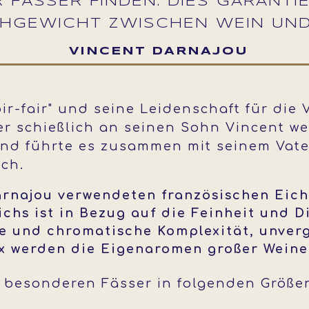
R FÄSSER FINDEN. DIES GARANTI
CHGEWICHT ZWISCHEN WEIN UND
VINCENT DARNAJOU
oir-fair" und seine Leidenschaft für die
r schießlich an seinen Sohn Vincent weit
d führte es zusammen mit seinem Vater
ich.
arnajou verwendeten französischen Eich
ichs ist in Bezug auf die Feinheit und 
e und chromatische Komplexität, unvergl
 werden die Eigenaromen großer Weine 
e besonderen Fässer in folgenden Größ