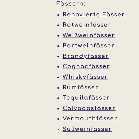
Fässern:
Renovierte Fässer
Rotweinfässer
Weißweinfässer
Portweinfässer
Brandyfässer
Cognacfässer
Whiskyfässer
Rumfässer
Tequilafässer
Calvadosfässer
Vermouthfässer
Süßweinfässer