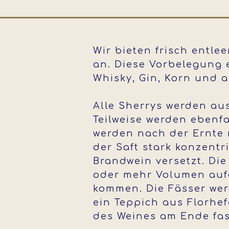
Wir bieten frisch entl
an. Diese Vorbelegung 
Whisky, Gin, Korn und a
Alle Sherrys werden au
Teilweise werden ebenf
werden nach der Ernte 
der Saft stark konzentr
Brandwein versetzt. Die
oder mehr Volumen aufg
kommen. Die Fässer wer
ein Teppich aus Florhef
des Weines am Ende fast