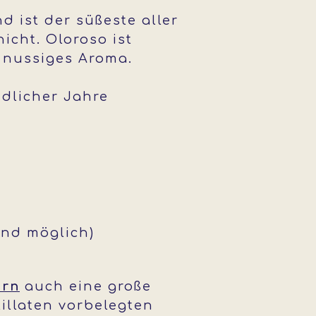
 ist der süßeste aller
icht. Oloroso ist
r nussiges Aroma.
edlicher Jahre
ind möglich)
ern
auch eine große
illaten vorbelegten