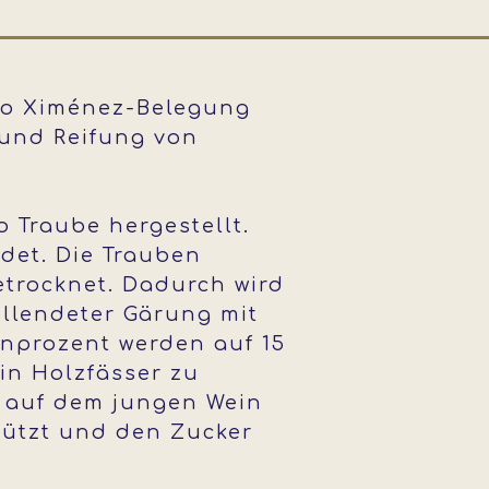
dro Ximénez-Belegung
 und Reifung von
 Traube hergestellt.
det. Die Trauben
etrocknet. Dadurch wird
ollendeter Gärung mit
enprozent werden auf 15
in Holzfässer zu
h auf dem jungen Wein
chützt und den Zucker