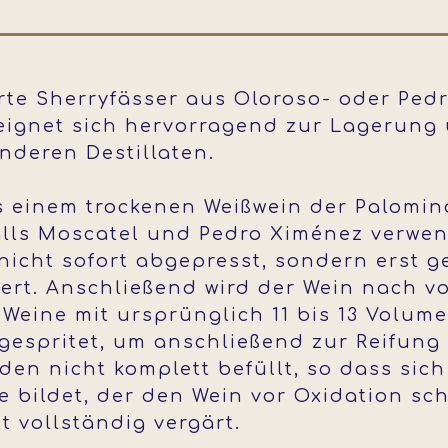
eerte Sherryfässer aus Oloroso- oder Pe
eignet sich hervorragend zur Lagerung
nderen Destillaten.
s einem trockenen Weißwein der Palomino
alls Moscatel und Pedro Ximénez verwen
nicht sofort abgepresst, sondern erst g
iert. Anschließend wird der Wein nach v
 Weine mit ursprünglich 11 bis 13 Volum
espritet, um anschließend zur Reifung 
den nicht komplett befüllt, so dass sic
e bildet, der den Wein vor Oxidation s
 vollständig vergärt.