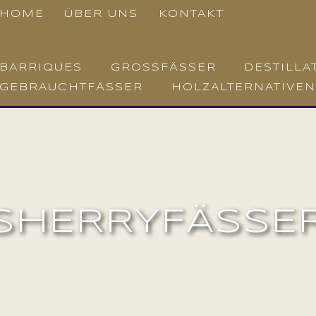
HOME
ÜBER UNS
KONTAKT
BARRIQUES
GROSSFÄSSER
DESTILLA
GEBRAUCHTFÄSSER
HOLZALTERNATIVEN
SHERRYFÄSSE