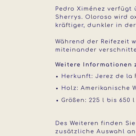
Pedro Ximénez verfügt 
Sherrys. Oloroso wird o
kräftiger, dunkler in d
Während der Reifezeit 
miteinander verschnitt
Weitere Informationen
Herkunft: Jerez de la
Holz: Amerikanische 
Größen: 225 l bis 650
Des Weiteren finden Si
zusätzliche Auswahl an